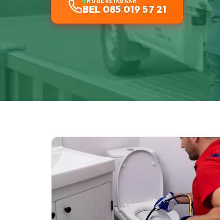
NU BEREIKBAAR
BEL 085 019 57 21