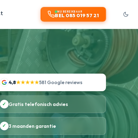
ct
NU BEREIKBAAR
BEL 085 019 57 21
4,8
★★★★★
581 Google reviews
✓
Gratis telefonisch advies
✓
3 maanden garantie