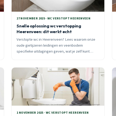
27 NOVEMBER 2025 · WC VERSTOPT HEERENVEEN
Snelle oplossing wc verstopping
Heerenveen: dit werkt echt
Verstopte wc in Heerenveen? Lees waarom onze
oude gietijzeren leidingen en veenbodem
specifieke uitdagingen geven, wat je zelf kunt
proberen, en wanneer je direct moet bellen.
1 NOVEMBER 2025 · WC VERSTOPT HEERENVEEN