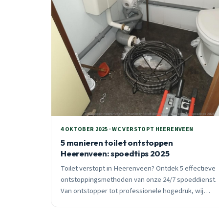
4 OKTOBER 2025 · WC VERSTOPT HEERENVEEN
5 manieren toilet ontstoppen
Heerenveen: spoedtips 2025
Toilet verstopt in Heerenveen? Ontdek 5 effectieve
ontstoppingsmethoden van onze 24/7 spoeddienst.
Van ontstopper tot professionele hogedruk, wij
lossen het op binnen 30 minuten.