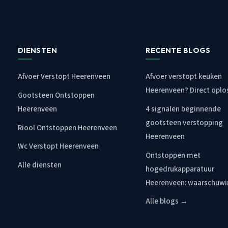
DIENSTEN
RECENTE BLOGS
Afvoer Verstopt Heerenveen
Afvoer verstopt keuken
Heerenveen? Direct oplo
Gootsteen Ontstoppen
Heerenveen
4 signalen beginnende
gootsteen verstopping
Riool Ontstoppen Heerenveen
Heerenveen
Wc Verstopt Heerenveen
Ontstoppen met
Alle diensten
hogedrukapparatuur
Heerenveen: waarschuw
Alle blogs →