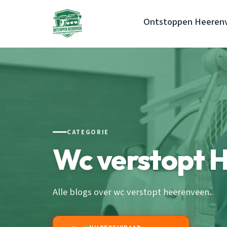
Ontstoppen Heeren
CATEGORIE
Wc verstopt 
Alle blogs over wc verstopt heerenveen.