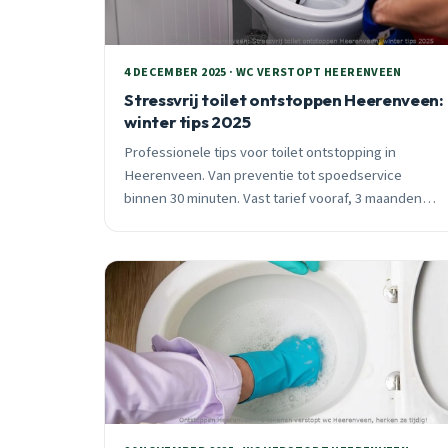
4 DECEMBER 2025 · WC VERSTOPT HEERENVEEN
Stressvrij toilet ontstoppen Heerenveen:
winter tips 2025
Professionele tips voor toilet ontstopping in
Heerenveen. Van preventie tot spoedservice
binnen 30 minuten. Vast tarief vooraf, 3 maanden
garantie, 24/7 bereikbaar voor alle wijken.