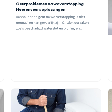
Geurproblemen na wc verstopping
Heerenveen: oplossingen
Aanhoudende geur na wc-verstopping is niet
normaal en kan gevaarlijk zijn. Ontdek oorzaken
zoals beschadigd waterslot en biofilm, en
professionele oplossingen die echt werken.