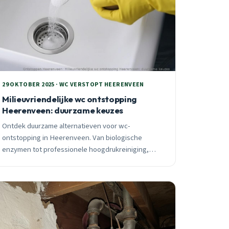
29 OKTOBER 2025 · WC VERSTOPT HEERENVEEN
Milieuvriendelijke wc ontstopping
Heerenveen: duurzame keuzes
Ontdek duurzame alternatieven voor wc-
ontstopping in Heerenveen. Van biologische
enzymen tot professionele hoogdrukreiniging,
milieuvriendelijke oplossingen die echt werken voor
jouw leidingen.