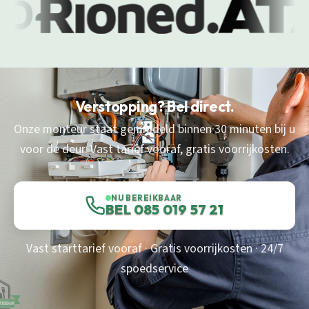
Verstopping? Bel direct.
Onze monteur staat gemiddeld binnen 30 minuten bij u
voor de deur. Vast tarief vooraf, gratis voorrijkosten.
NU BEREIKBAAR
BEL 085 019 57 21
Vast starttarief vooraf · Gratis voorrijkosten · 24/7
spoedservice