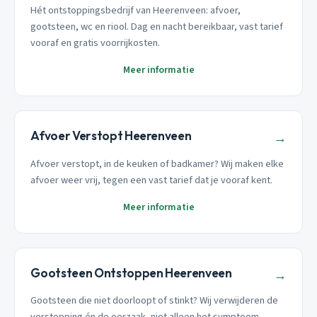
Hét ontstoppingsbedrijf van Heerenveen: afvoer,
gootsteen, wc en riool. Dag en nacht bereikbaar, vast tarief
vooraf en gratis voorrijkosten.
Meer informatie
Afvoer Verstopt Heerenveen
→
Afvoer verstopt, in de keuken of badkamer? Wij maken elke
afvoer weer vrij, tegen een vast tarief dat je vooraf kent.
Meer informatie
Gootsteen Ontstoppen Heerenveen
→
Gootsteen die niet doorloopt of stinkt? Wij verwijderen de
verstopping én de oorzaak, niet alleen het symptoom.