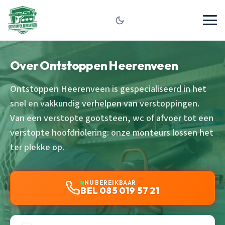
Over Ontstoppen Heerenveen
Ontstoppen Heerenveen is gespecialiseerd in het
snel en vakkundig verhelpen van verstoppingen.
Van een verstopte gootsteen, wc of afvoer tot een
verstopte hoofdriolering: onze monteurs lossen het
ter plekke op.
NU BEREIKBAAR
BEL 085 019 57 21