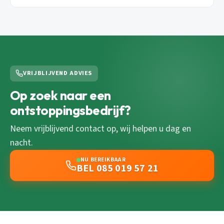
VRIJBLIJVEND ADVIES
Op zoek naar een
ontstoppingsbedrijf?
Neem vrijblijvend contact op, wij helpen u dag en
nacht.
NU BEREIKBAAR
BEL 085 019 57 21