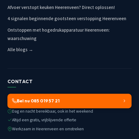
Afvoer verstopt keuken Heerenveen? Direct oplossen!
4 signalen beginnende gootsteen verstopping Heerenveen
Ontstoppen met hogedrukapparatuur Heerenveen:
waarschuwing
Alle blogs →
CONTACT
Bel nu 085 019 57 21
Dag en nacht bereikbaar, ook in het weekend
Altijd een gratis, vrijblijvende offerte
Werkzaam in Heerenveen en omstreken