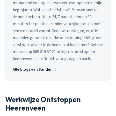
monumentenzorg, dat was een eye-opener in mijn
beginjaren. Wat ik het liefst doe? Mensen snel uit
de nood helpen. Ik sta 24/7 paraat, binnen 30
minuten ter plaatse, zonder voorrijkosten en met
een vast tarief vooraf. Geen verrassingen, en drie
maanden garantie op elke ontstopping. Heb je een
verstopte afvoer in de keuken of badkamer? Bel me
meteen op 085 019 57 21 of kijk op ontstoppen-
heerenveen.nl. Ik fix het voor je, dag en nacht.
Alle blogs van Sander →
Werkwijze Ontstoppen
Heerenveen