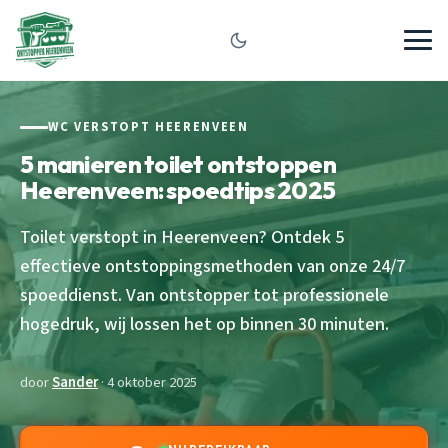
WC VERSTOPT HEERENVEEN
5 manieren toilet ontstoppen
Heerenveen: spoedtips 2025
Toilet verstopt in Heerenveen? Ontdek 5
effectieve ontstoppingsmethoden van onze 24/7
spoeddienst. Van ontstopper tot professionele
hogedruk, wij lossen het op binnen 30 minuten.
door
Sander
· 4 oktober 2025