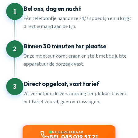
Bel ons, dag en nacht
1
Eén telefoontje naar onze 24/7 spoedlijn en u krijgt
direct iemand aan de lijn.
Binnen 30 minuten ter plaatse
2
Onze monteur komt eraan en stelt met de juiste
apparatuur de oorzaak vast.
Direct opgelost, vast tarief
3
Wij verhelpen de verstopping ter plekke. U weet
het tarief vooraf, geen verrassingen.
NU BEREIKBAAR
BEL 085 019 57 21