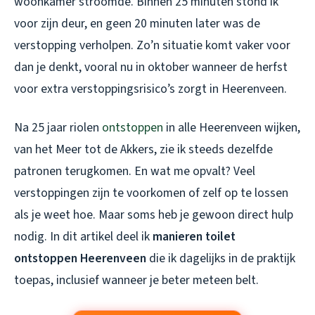
woonkamer stroomde. Binnen 25 minuten stond ik
voor zijn deur, en geen 20 minuten later was de
verstopping verholpen. Zo’n situatie komt vaker voor
dan je denkt, vooral nu in oktober wanneer de herfst
voor extra verstoppingsrisico’s zorgt in Heerenveen.
Na 25 jaar riolen
ontstoppen
in alle Heerenveen wijken,
van het Meer tot de Akkers, zie ik steeds dezelfde
patronen terugkomen. En wat me opvalt? Veel
verstoppingen zijn te voorkomen of zelf op te lossen
als je weet hoe. Maar soms heb je gewoon direct hulp
nodig. In dit artikel deel ik
manieren toilet
ontstoppen Heerenveen
die ik dagelijks in de praktijk
toepas, inclusief wanneer je beter meteen belt.