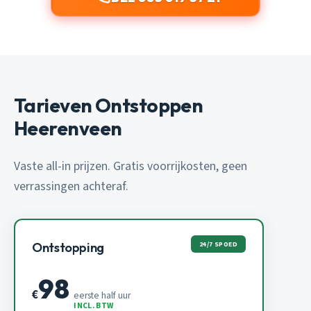
Tarieven Ontstoppen
Heerenveen
Vaste all-in prijzen. Gratis voorrijkosten, geen
verrassingen achteraf.
24/7 SPOED
Ontstopping
98
€
eerste half uur
INCL. BTW