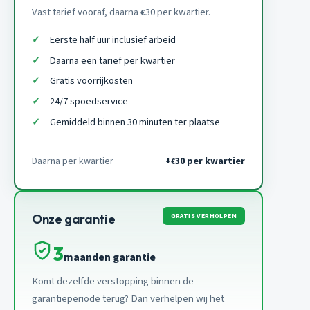
Vast tarief vooraf, daarna
30 per kwartier.
€
Eerste half uur inclusief arbeid
Daarna een tarief per kwartier
Gratis voorrijkosten
24/7 spoedservice
Gemiddeld binnen 30 minuten ter plaatse
Daarna per kwartier
+
30 per kwartier
€
GRATIS VERHOLPEN
Onze garantie
3
maanden garantie
Komt dezelfde verstopping binnen de
garantieperiode terug? Dan verhelpen wij het