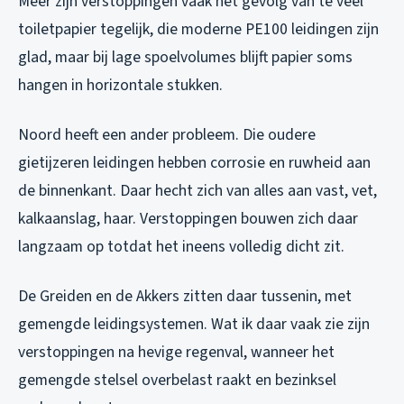
Meer zijn verstoppingen vaak het gevolg van te veel
toiletpapier tegelijk, die moderne PE100 leidingen zijn
glad, maar bij lage spoelvolumes blijft papier soms
hangen in horizontale stukken.
Noord heeft een ander probleem. Die oudere
gietijzeren leidingen hebben corrosie en ruwheid aan
de binnenkant. Daar hecht zich van alles aan vast, vet,
kalkaanslag, haar. Verstoppingen bouwen zich daar
langzaam op totdat het ineens volledig dicht zit.
De Greiden en de Akkers zitten daar tussenin, met
gemengde leidingsystemen. Wat ik daar vaak zie zijn
verstoppingen na hevige regenval, wanneer het
gemengde stelsel overbelast raakt en bezinksel