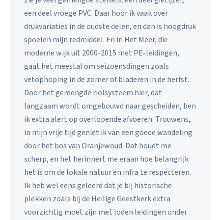
een deel vroege PVC. Daar hoor ik vaak over
drukvariaties in de oudste delen, en dan is hoogdruk
spoelen mijn redmiddel. En in Het Meer, die
moderne wijk uit 2000-2015 met PE-leidingen,
gaat het meestal om seizoensdingen zoals
vetophoping in de zomer of bladeren in de herfst.
Door het gemengde riolsysteem hier, dat
langzaam wordt omgebouwd naar gescheiden, ben
ik extra alert op overlopende afvoeren. Trouwens,
in mijn vrije tijd geniet ik van een goede wandeling
door het bos van Oranjewoud. Dat houdt me
scherp, en het herinnert me eraan hoe belangrijk
het is om de lokale natuur en infra te respecteren.
Ik heb wel eens geleerd dat je bij historische
plekken zoals bij de Heilige Geestkerk extra
voorzichtig moet zijn met loden leidingen onder