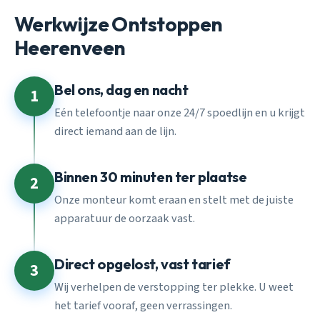
Werkwijze Ontstoppen
Heerenveen
Bel ons, dag en nacht
1
Eén telefoontje naar onze 24/7 spoedlijn en u krijgt
direct iemand aan de lijn.
Binnen 30 minuten ter plaatse
2
Onze monteur komt eraan en stelt met de juiste
apparatuur de oorzaak vast.
Direct opgelost, vast tarief
3
Wij verhelpen de verstopping ter plekke. U weet
het tarief vooraf, geen verrassingen.