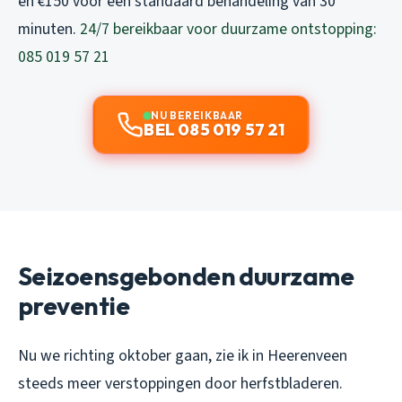
en €150 voor een standaard behandeling van 30
minuten.
24/7 bereikbaar voor duurzame ontstopping:
085 019 57 21
NU BEREIKBAAR
BEL 085 019 57 21
Seizoensgebonden duurzame
preventie
Nu we richting oktober gaan, zie ik in Heerenveen
steeds meer verstoppingen door herfstbladeren.