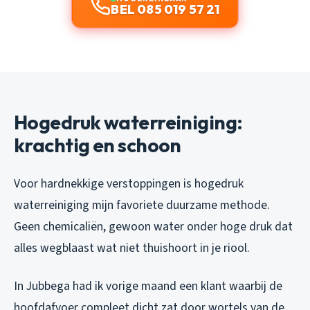
BEL 085 019 57 21
Hogedruk waterreiniging:
krachtig en schoon
Voor hardnekkige verstoppingen is hogedruk
waterreiniging mijn favoriete duurzame methode.
Geen chemicaliën, gewoon water onder hoge druk dat
alles wegblaast wat niet thuishoort in je riool.
In Jubbega had ik vorige maand een klant waarbij de
hoofdafvoer compleet dicht zat door wortels van de