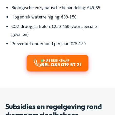
Biologische enzymatische behandeling: €45-85
Hogedruk waterreiniging: €99-150
CO2-droogijsstralen: €250-450 (voor speciale
gevallen)
Preventief onderhoud per jaar: €75-150
NU BEREIKBAAR
BEL 085 019 57 21
Subsidies en regelgeving rond
duurzaam rioolbeheer