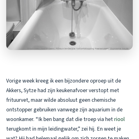
Vorige week kreeg ik een bijzondere oproep uit de
Akkers, Sytze had zijn keukenafvoer verstopt met
frituurvet, maar wilde absoluut geen chemische
ontstopper gebruiken vanwege zijn aquarium in de
woonkamer. “Ik ben bang dat die troep via het
riool
terugkomt in mijn leidingwater,” zei hij. En weet je
wat? Hij had helemaal gelijk om zich zorgen te maken.