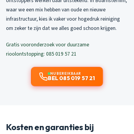
ontstoppers werken daar uitstekend. In Boarnsterhim,
waar we een mix hebben van oude en nieuwe
infrastructuur, kies ik vaker voor hogedruk reiniging
om zeker te zijn dat we alles goed schoon krijgen.
Gratis vooronderzoek voor duurzame
rioolontstopping: 085 019 57 21
NU BEREIKBAAR
BEL 085 019 57 21
Kosten en garanties bij