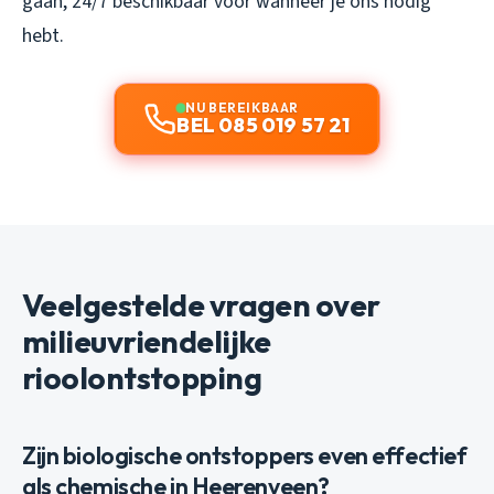
gaan, 24/7 beschikbaar voor wanneer je ons nodig
hebt.
NU BEREIKBAAR
BEL 085 019 57 21
Veelgestelde vragen over
milieuvriendelijke
rioolontstopping
Zijn biologische ontstoppers even effectief
als chemische in Heerenveen?