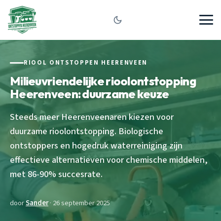
RIOOL ONTSTOPPEN HEERENVEEN
Milieuvriendelijke rioolontstopping
Heerenveen: duurzame keuze
Steeds meer Heerenveenaren kiezen voor
duurzame rioolontstopping. Biologische
ontstoppers en hogedruk waterreiniging zijn
effectieve alternatieven voor chemische middelen,
met 86-90% succesrate.
door
Sander
· 26 september 2025