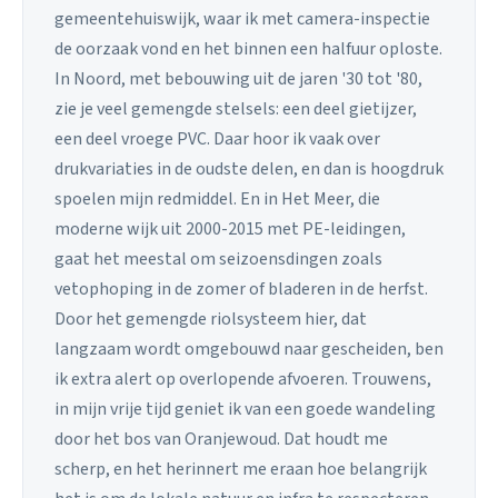
gemeentehuiswijk, waar ik met camera-inspectie
de oorzaak vond en het binnen een halfuur oploste.
In Noord, met bebouwing uit de jaren '30 tot '80,
zie je veel gemengde stelsels: een deel gietijzer,
een deel vroege PVC. Daar hoor ik vaak over
drukvariaties in de oudste delen, en dan is hoogdruk
spoelen mijn redmiddel. En in Het Meer, die
moderne wijk uit 2000-2015 met PE-leidingen,
gaat het meestal om seizoensdingen zoals
vetophoping in de zomer of bladeren in de herfst.
Door het gemengde riolsysteem hier, dat
langzaam wordt omgebouwd naar gescheiden, ben
ik extra alert op overlopende afvoeren. Trouwens,
in mijn vrije tijd geniet ik van een goede wandeling
door het bos van Oranjewoud. Dat houdt me
scherp, en het herinnert me eraan hoe belangrijk