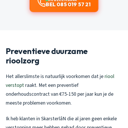
BEL 085 019 57 21
Preventieve duurzame
rioolzorg
Het allerslimste is natuurlijk voorkomen dat je
riool
verstopt
raakt. Met een preventief
onderhoudscontract van €75-150 per jaar kun je de
meeste problemen voorkomen.
Ik heb klanten in SkarsterlâN die al jaren geen enkele
verstopping meer hebben gehad door preventieve