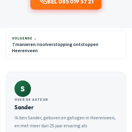
BEL 085 019 57 21
VOLGENDE →
7 manieren rioolverstopping ontstoppen
Heerenveen
S
OVER DE AUTEUR
Sander
Ik ben Sander, geboren en getogen in Heerenveen,
en met meer dan 25 jaar ervaring als