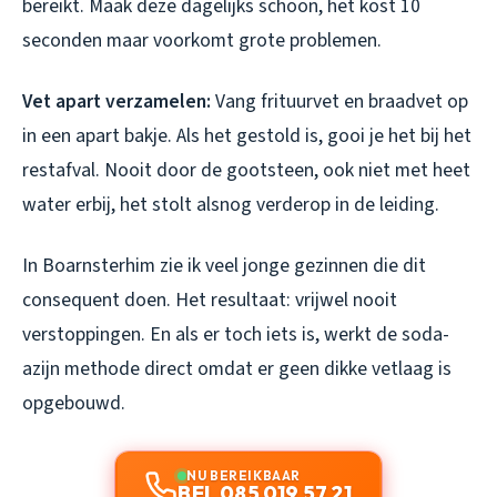
bereikt. Maak deze dagelijks schoon, het kost 10
seconden maar voorkomt grote problemen.
Vet apart verzamelen:
Vang frituurvet en braadvet op
in een apart bakje. Als het gestold is, gooi je het bij het
restafval. Nooit door de gootsteen, ook niet met heet
water erbij, het stolt alsnog verderop in de leiding.
In Boarnsterhim zie ik veel jonge gezinnen die dit
consequent doen. Het resultaat: vrijwel nooit
verstoppingen. En als er toch iets is, werkt de soda-
azijn methode direct omdat er geen dikke vetlaag is
opgebouwd.
NU BEREIKBAAR
BEL 085 019 57 21