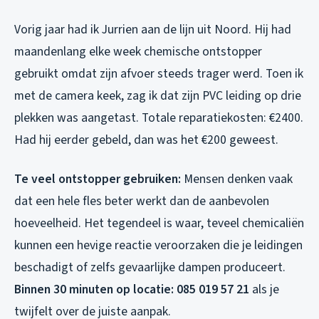
Vorig jaar had ik Jurrien aan de lijn uit Noord. Hij had
maandenlang elke week chemische ontstopper
gebruikt omdat zijn afvoer steeds trager werd. Toen ik
met de camera keek, zag ik dat zijn PVC leiding op drie
plekken was aangetast. Totale reparatiekosten: €2400.
Had hij eerder gebeld, dan was het €200 geweest.
Te veel ontstopper gebruiken:
Mensen denken vaak
dat een hele fles beter werkt dan de aanbevolen
hoeveelheid. Het tegendeel is waar, teveel chemicaliën
kunnen een hevige reactie veroorzaken die je leidingen
beschadigt of zelfs gevaarlijke dampen produceert.
Binnen 30 minuten op locatie: 085 019 57 21
als je
twijfelt over de juiste aanpak.