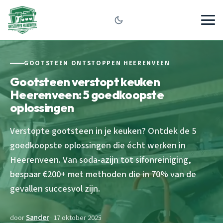
GOOTSTEEN ONTSTOPPEN HEERENVEEN
Gootsteen verstopt keuken
Heerenveen: 5 goedkoopste
oplossingen
Verstopte gootsteen in je keuken? Ontdek de 5
goedkoopste oplossingen die écht werken in
Heerenveen. Van soda-azijn tot sifonreiniging,
bespaar €200+ met methoden die in 70% van de
gevallen succesvol zijn.
door
Sander
· 17 oktober 2025