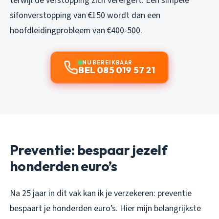
terwijl de verstopping zich verergert. Een simpele
sifonverstopping van €150 wordt dan een
hoofdleidingprobleem van €400-500.
NU BEREIKBAAR
BEL 085 019 57 21
Preventie: bespaar jezelf
honderden euro’s
Na 25 jaar in dit vak kan ik je verzekeren: preventie
bespaart je honderden euro’s. Hier mijn belangrijkste