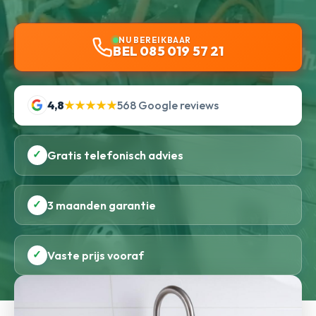
NU BEREIKBAAR
BEL 085 019 57 21
4,8
★★★★★
568 Google reviews
✓
Gratis telefonisch advies
✓
3 maanden garantie
✓
Vaste prijs vooraf