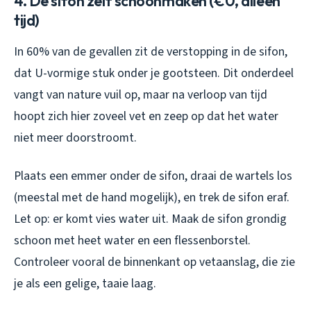
4. De sifon zelf schoonmaken (€0, alleen
tijd)
In 60% van de gevallen zit de verstopping in de sifon,
dat U-vormige stuk onder je gootsteen. Dit onderdeel
vangt van nature vuil op, maar na verloop van tijd
hoopt zich hier zoveel vet en zeep op dat het water
niet meer doorstroomt.
Plaats een emmer onder de sifon, draai de wartels los
(meestal met de hand mogelijk), en trek de sifon eraf.
Let op: er komt vies water uit. Maak de sifon grondig
schoon met heet water en een flessenborstel.
Controleer vooral de binnenkant op vetaanslag, die zie
je als een gelige, taaie laag.