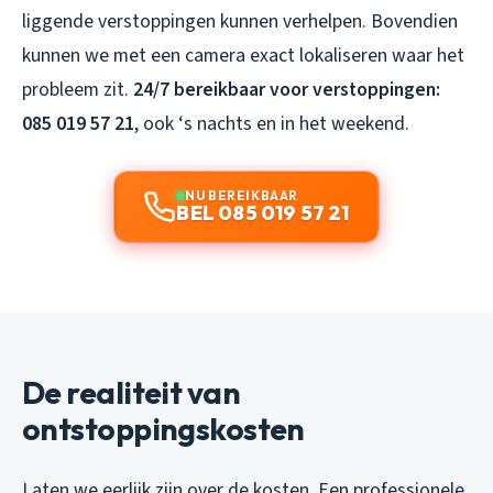
liggende verstoppingen kunnen verhelpen. Bovendien
kunnen we met een camera exact lokaliseren waar het
probleem zit.
24/7 bereikbaar voor verstoppingen:
085 019 57 21
, ook ‘s nachts en in het weekend.
NU BEREIKBAAR
BEL 085 019 57 21
De realiteit van
ontstoppingskosten
Laten we eerlijk zijn over de kosten. Een professionele