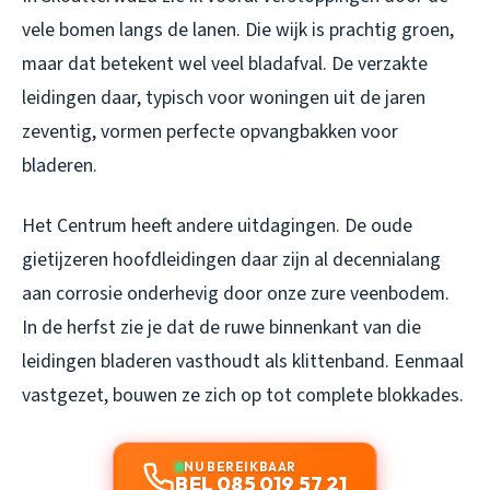
vele bomen langs de lanen. Die wijk is prachtig groen,
maar dat betekent wel veel bladafval. De verzakte
leidingen daar, typisch voor woningen uit de jaren
zeventig, vormen perfecte opvangbakken voor
bladeren.
Het Centrum heeft andere uitdagingen. De oude
gietijzeren hoofdleidingen daar zijn al decennialang
aan corrosie onderhevig door onze zure veenbodem.
In de herfst zie je dat de ruwe binnenkant van die
leidingen bladeren vasthoudt als klittenband. Eenmaal
vastgezet, bouwen ze zich op tot complete blokkades.
NU BEREIKBAAR
BEL 085 019 57 21