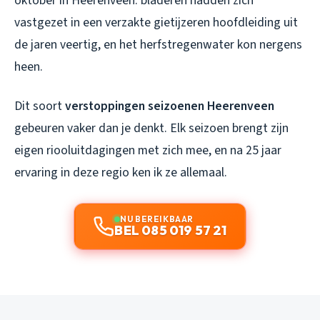
oktober in Heerenveen: bladeren hadden zich
vastgezet in een verzakte gietijzeren hoofdleiding uit
de jaren veertig, en het herfstregenwater kon nergens
heen.
Dit soort
verstoppingen seizoenen Heerenveen
gebeuren vaker dan je denkt. Elk seizoen brengt zijn
eigen riooluitdagingen met zich mee, en na 25 jaar
ervaring in deze regio ken ik ze allemaal.
NU BEREIKBAAR
BEL 085 019 57 21