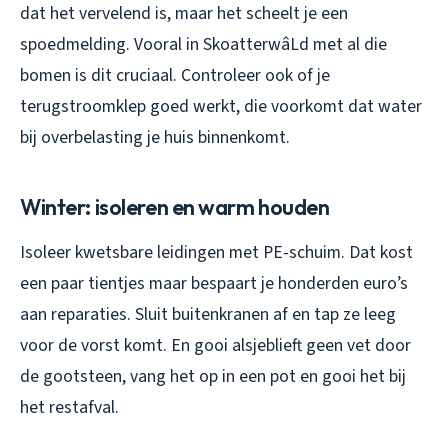
dat het vervelend is, maar het scheelt je een
spoedmelding. Vooral in SkoatterwâLd met al die
bomen is dit cruciaal. Controleer ook of je
terugstroomklep goed werkt, die voorkomt dat water
bij overbelasting je huis binnenkomt.
Winter: isoleren en warm houden
Isoleer kwetsbare leidingen met PE-schuim. Dat kost
een paar tientjes maar bespaart je honderden euro’s
aan reparaties. Sluit buitenkranen af en tap ze leeg
voor de vorst komt. En gooi alsjeblieft geen vet door
de gootsteen, vang het op in een pot en gooi het bij
het restafval.