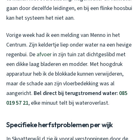
gaan door dezelfde leidingen, en bij een flinke hoosbui
kan het systeem het niet aan.
Vorige week had ik een melding van Menno in het
Centrum. Zijn keldertje liep onder water na een hevige
regenbui. De
afvoer
in zijn tuin zat dichtgeslibd met
een dikke laag bladeren en modder. Met hoogdruk
apparatuur heb ik de blokkade kunnen verwijderen,
maar de schade aan zijn vloerbedekking was al
aangericht.
Bel direct bij terugstromend water:
085
019 57 21
, elke minuut telt bij wateroverlast.
Specifieke herfstproblemen per wijk
In SkoatterwâLd zie ik vooral verstoppingen door de