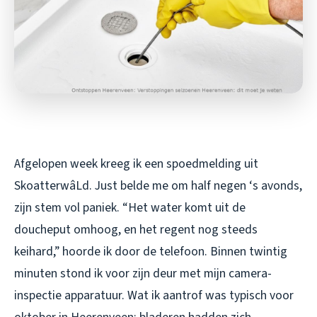
Afgelopen week kreeg ik een spoedmelding uit
SkoatterwâLd. Just belde me om half negen ‘s avonds,
zijn stem vol paniek. “Het water komt uit de
doucheput omhoog, en het regent nog steeds
keihard,” hoorde ik door de telefoon. Binnen twintig
minuten stond ik voor zijn deur met mijn camera-
inspectie apparatuur. Wat ik aantrof was typisch voor