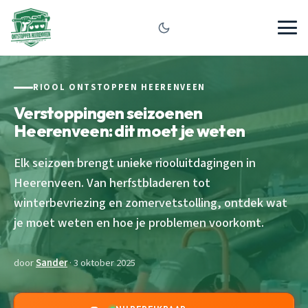
RIOOL ONTSTOPPEN HEERENVEEN
Verstoppingen seizoenen
Heerenveen: dit moet je weten
Elk seizoen brengt unieke riooluitdagingen in
Heerenveen. Van herfstbladeren tot
winterbevriezing en zomervetstolling, ontdek wat
je moet weten en hoe je problemen voorkomt.
door
Sander
· 3 oktober 2025