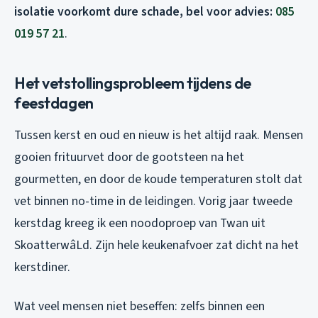
isolatie voorkomt dure schade, bel voor advies:
085
019 57 21
.
Het vetstollingsprobleem tijdens de
feestdagen
Tussen kerst en oud en nieuw is het altijd raak. Mensen
gooien frituurvet door de gootsteen na het
gourmetten, en door de koude temperaturen stolt dat
vet binnen no-time in de leidingen. Vorig jaar tweede
kerstdag kreeg ik een noodoproep van Twan uit
SkoatterwâLd. Zijn hele keukenafvoer zat dicht na het
kerstdiner.
Wat veel mensen niet beseffen: zelfs binnen een