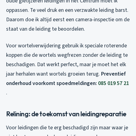
oude gietijzeren leidingen in het Centrum moet ik
oppassen. Te veel druk en een verzwakte leiding barst.
Daarom doe ik altijd eerst een camera-inspectie om de
staat van de leiding te beoordelen.
Voor wortelverwijdering gebruik ik speciale roterende
koppen die de wortels wegfrezen zonder de leiding te
beschadigen. Dat werkt perfect, maar je moet het elk
jaar herhalen want wortels groeien terug.
Preventief
onderhoud voorkomt spoedmeldingen:
085 019 57 21
.
Relining: de toekomst van leidingreparatie
Voor leidingen die te erg beschadigd zijn maar waar je