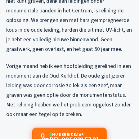
niet kunt graven, denk aan leidingen onder
monumentale panden in het Centrum, is relining de
oplossing. We brengen een met hars geïmpregneerde
kous in de oude leiding, harden die uit met UV-licht, en
je hebt een volledig nieuwe binnenwand. Geen
graafwerk, geen overlast, en het gaat 50 jaar mee.
Vorige maand heb ik een hoofdleiding gerelined in een
monument aan de Oud Kerkhof. De oude gietijzeren
leiding was door corrosie zo lek als een zeef, maar
graven was geen optie door de monumentenstatus.
Met relining hebben we het probleem opgelost zonder
ook maar een tegel op te breken.
NU BEREIKBAAR