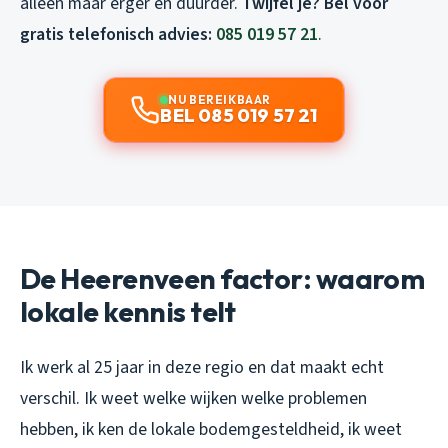
alleen maar erger en duurder.
Twijfel je? Bel voor
gratis telefonisch advies:
085 019 57 21
.
NU BEREIKBAAR
BEL 085 019 57 21
De Heerenveen factor: waarom
lokale kennis telt
Ik werk al 25 jaar in deze regio en dat maakt echt
verschil. Ik weet welke wijken welke problemen
hebben, ik ken de lokale bodemgesteldheid, ik weet