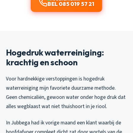
BEL 085 019 57 21
Hogedruk waterreiniging:
krachtig en schoon
Voor hardnekkige verstoppingen is hogedruk
waterreiniging mijn favoriete duurzame methode.
Geen chemicaliën, gewoon water onder hoge druk dat
alles wegblaast wat niet thuishoort in je riool.
In Jubbega had ik vorige maand een klant waarbij de
hoofdafvoer compleet dicht zat door wortels van de