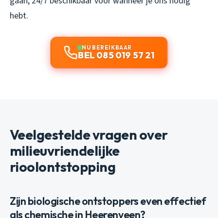
gaan, 24/7 beschikbaar voor wanneer je ons nodig
hebt.
NU BEREIKBAAR
BEL 085 019 57 21
Veelgestelde vragen over
milieuvriendelijke
rioolontstopping
Zijn biologische ontstoppers even effectief
als chemische in Heerenveen?