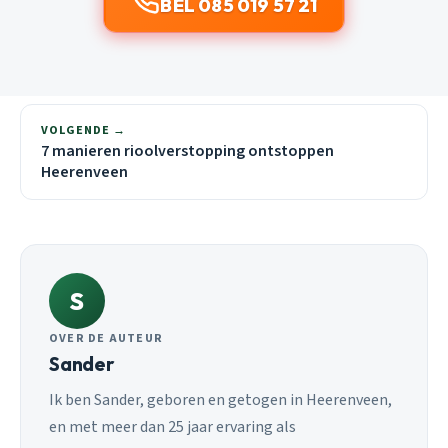
BEL 085 019 57 21
VOLGENDE →
7 manieren rioolverstopping ontstoppen
Heerenveen
S
OVER DE AUTEUR
Sander
Ik ben Sander, geboren en getogen in Heerenveen,
en met meer dan 25 jaar ervaring als