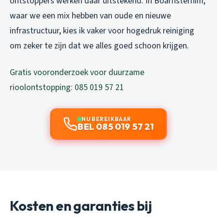
ontstoppers werken daar uitstekend. In Boarnsterhim,
waar we een mix hebben van oude en nieuwe
infrastructuur, kies ik vaker voor hogedruk reiniging
om zeker te zijn dat we alles goed schoon krijgen.
Gratis vooronderzoek voor duurzame
rioolontstopping: 085 019 57 21
NU BEREIKBAAR
BEL 085 019 57 21
Kosten en garanties bij