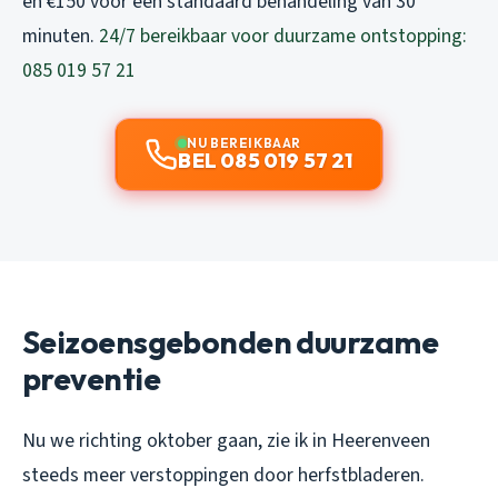
en €150 voor een standaard behandeling van 30
minuten.
24/7 bereikbaar voor duurzame ontstopping:
085 019 57 21
NU BEREIKBAAR
BEL 085 019 57 21
Seizoensgebonden duurzame
preventie
Nu we richting oktober gaan, zie ik in Heerenveen
steeds meer verstoppingen door herfstbladeren.