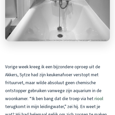
Vorige week kreeg ik een bijzondere oproep uit de
Akkers, Sytze had zijn keukenafvoer verstopt met
frituurvet, maar wilde absoluut geen chemische
ontstopper gebruiken vanwege zijn aquarium in de
woonkamer. “Ik ben bang dat die troep via het
riool
terugkomt in mijn leidingwater,” zei hij. En weet je
wat? Hij had helemaal gelijk om zich zorgen te maken.