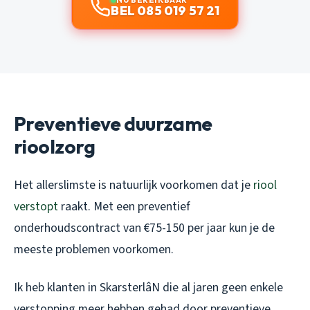
BEL 085 019 57 21
Preventieve duurzame
rioolzorg
Het allerslimste is natuurlijk voorkomen dat je
riool
verstopt
raakt. Met een preventief
onderhoudscontract van €75-150 per jaar kun je de
meeste problemen voorkomen.
Ik heb klanten in SkarsterlâN die al jaren geen enkele
verstopping meer hebben gehad door preventieve