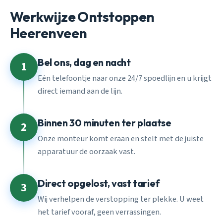
Werkwijze Ontstoppen
Heerenveen
Bel ons, dag en nacht
1
Eén telefoontje naar onze 24/7 spoedlijn en u krijgt
direct iemand aan de lijn.
Binnen 30 minuten ter plaatse
2
Onze monteur komt eraan en stelt met de juiste
apparatuur de oorzaak vast.
Direct opgelost, vast tarief
3
Wij verhelpen de verstopping ter plekke. U weet
het tarief vooraf, geen verrassingen.