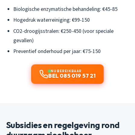
Biologische enzymatische behandeling: €45-85
Hogedruk waterreiniging: €99-150
CO2-droogijsstralen: €250-450 (voor speciale
gevallen)
Preventief onderhoud per jaar: €75-150
NU BEREIKBAAR
BEL 085 019 57 21
Subsidies en regelgeving rond
duurzaam rioolbeheer