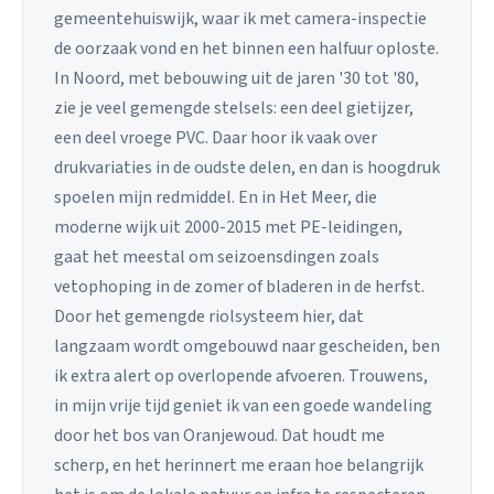
gemeentehuiswijk, waar ik met camera-inspectie
de oorzaak vond en het binnen een halfuur oploste.
In Noord, met bebouwing uit de jaren '30 tot '80,
zie je veel gemengde stelsels: een deel gietijzer,
een deel vroege PVC. Daar hoor ik vaak over
drukvariaties in de oudste delen, en dan is hoogdruk
spoelen mijn redmiddel. En in Het Meer, die
moderne wijk uit 2000-2015 met PE-leidingen,
gaat het meestal om seizoensdingen zoals
vetophoping in de zomer of bladeren in de herfst.
Door het gemengde riolsysteem hier, dat
langzaam wordt omgebouwd naar gescheiden, ben
ik extra alert op overlopende afvoeren. Trouwens,
in mijn vrije tijd geniet ik van een goede wandeling
door het bos van Oranjewoud. Dat houdt me
scherp, en het herinnert me eraan hoe belangrijk