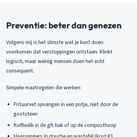
Preventie: beter dan genezen
Volgens mij is het slimste wat je kunt doen:
voorkomen dat verstoppingen ontstaan. Klinkt
logisch, maar weinig mensen doen het echt
consequent.
Simpele maatregelen die werken:
Frituurvet opvangen in een potje, niet door de
gootsteen
Koffiedik in de gft-bak of op de composthoop
Haarvangers in douche en wastafel (kost €3,