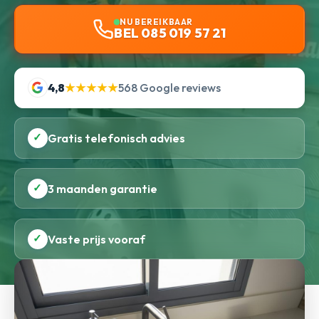
NU BEREIKBAAR
BEL 085 019 57 21
4,8
★★★★★
568 Google reviews
✓
Gratis telefonisch advies
✓
3 maanden garantie
✓
Vaste prijs vooraf