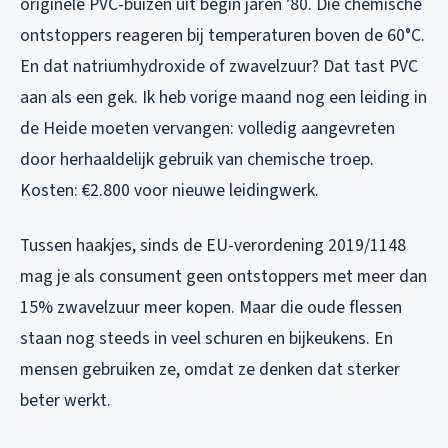
originele PVC-buizen uit begin jaren ’80. Die chemische
ontstoppers reageren bij temperaturen boven de 60°C.
En dat natriumhydroxide of zwavelzuur? Dat tast PVC
aan als een gek. Ik heb vorige maand nog een leiding in
de Heide moeten vervangen: volledig aangevreten
door herhaaldelijk gebruik van chemische troep.
Kosten: €2.800 voor nieuwe leidingwerk.
Tussen haakjes, sinds de EU-verordening 2019/1148
mag je als consument geen ontstoppers met meer dan
15% zwavelzuur meer kopen. Maar die oude flessen
staan nog steeds in veel schuren en bijkeukens. En
mensen gebruiken ze, omdat ze denken dat sterker
beter werkt.