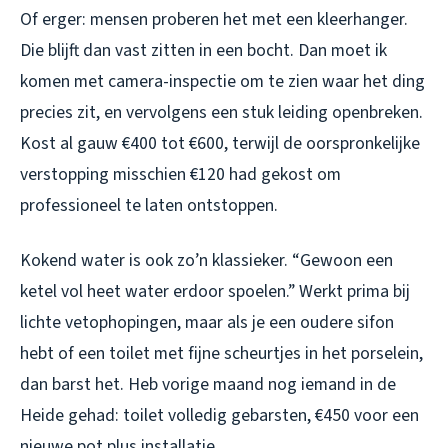
Of erger: mensen proberen het met een kleerhanger.
Die blijft dan vast zitten in een bocht. Dan moet ik
komen met camera-inspectie om te zien waar het ding
precies zit, en vervolgens een stuk leiding openbreken.
Kost al gauw €400 tot €600, terwijl de oorspronkelijke
verstopping misschien €120 had gekost om
professioneel te laten ontstoppen.
Kokend water is ook zo’n klassieker. “Gewoon een
ketel vol heet water erdoor spoelen.” Werkt prima bij
lichte vetophopingen, maar als je een oudere sifon
hebt of een toilet met fijne scheurtjes in het porselein,
dan barst het. Heb vorige maand nog iemand in de
Heide gehad: toilet volledig gebarsten, €450 voor een
nieuwe pot plus installatie.